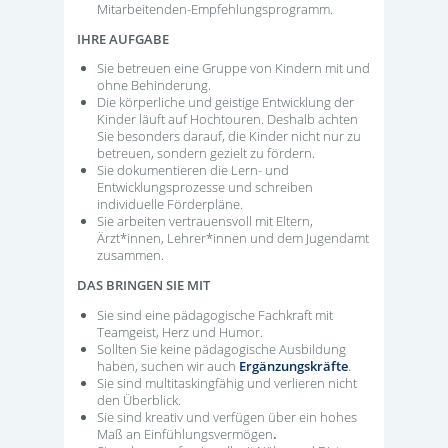
Mitarbeitenden-Empfehlungsprogramm.
IHRE AUFGABE
Sie betreuen eine Gruppe von Kindern mit und
ohne Behinderung.
Die körperliche und geistige Entwicklung der
Kinder läuft auf Hochtouren. Deshalb achten
Sie besonders darauf, die Kinder nicht nur zu
betreuen, sondern gezielt zu fördern.
Sie dokumentieren die Lern- und
Entwicklungsprozesse und schreiben
individuelle Förderpläne.
Sie arbeiten vertrauensvoll mit Eltern,
Ärzt*innen, Lehrer*innen und dem Jugendamt
zusammen.
DAS BRINGEN SIE MIT
Sie sind eine pädagogische Fachkraft mit
Teamgeist, Herz und Humor.
Sollten Sie keine pädagogische Ausbildung
haben, suchen wir auch
Ergänzungskräfte
.
Sie sind multitaskingfähig und verlieren nicht
den Überblick.
Sie sind kreativ und verfügen über ein hohes
Maß an Einfühlungsvermögen
.