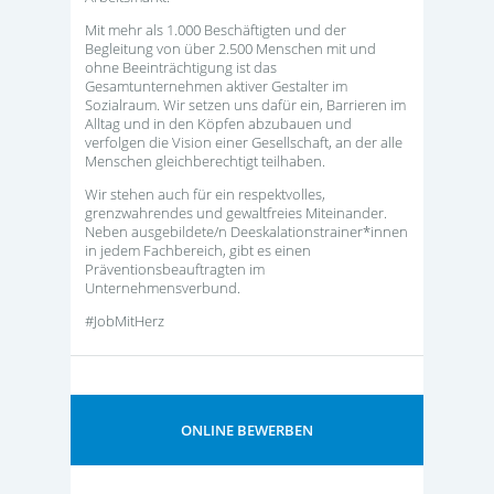
Mit mehr als 1.000 Beschäftigten und der
Begleitung von über 2.500 Menschen mit und
ohne Beeinträchtigung ist das
Gesamtunternehmen aktiver Gestalter im
Sozialraum. Wir setzen uns dafür ein, Barrieren im
Alltag und in den Köpfen abzubauen und
verfolgen die Vision einer Gesellschaft, an der alle
Menschen gleichberechtigt teilhaben.
Wir stehen auch für ein respektvolles,
grenzwahrendes und gewaltfreies Miteinander.
Neben ausgebildete/n Deeskalationstrainer*innen
in jedem Fachbereich, gibt es einen
Präventionsbeauftragten im
Unternehmensverbund.
#JobMitHerz
ONLINE BEWERBEN